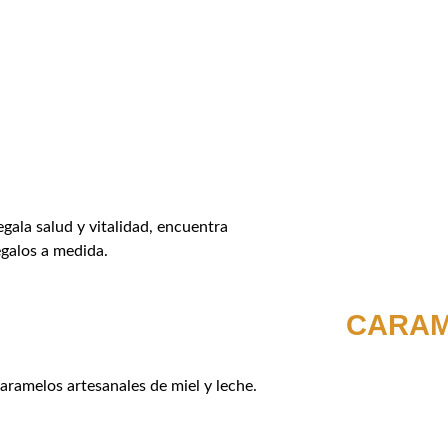
egala salud y vitalidad, encuentra
egalos a medida.
CARAM
aramelos artesanales de miel y leche.