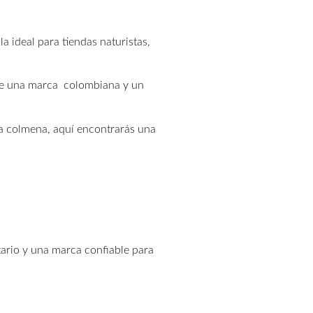
a ideal para tiendas naturistas,
 de una marca colombiana y un
la colmena, aquí encontrarás una
ario y una marca confiable para