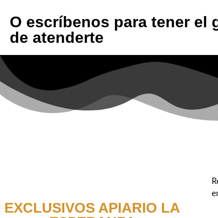
O escríbenos para tener el 
de atenderte
R
e
EXCLUSIVOS APIARIO LA