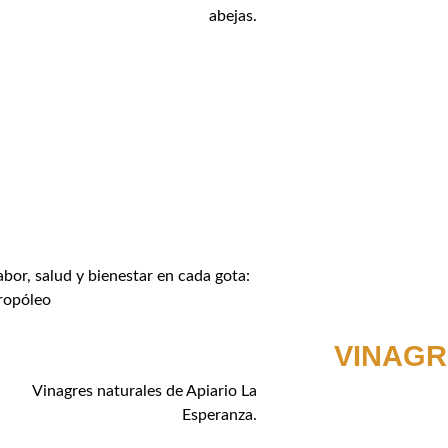
abejas.
abor, salud y bienestar en cada gota:
ropóleo
VINAGR
Vinagres naturales de Apiario La
Esperanza.