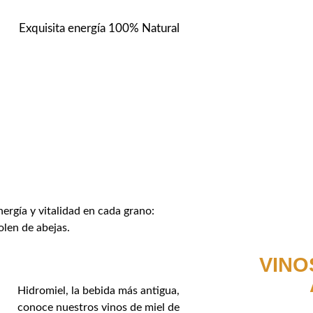
Exquisita energía 100% Natural
nergía y vitalidad en cada grano:
olen de abejas.
VINO
Hidromiel, la bebida más antigua,
conoce nuestros vinos de miel de