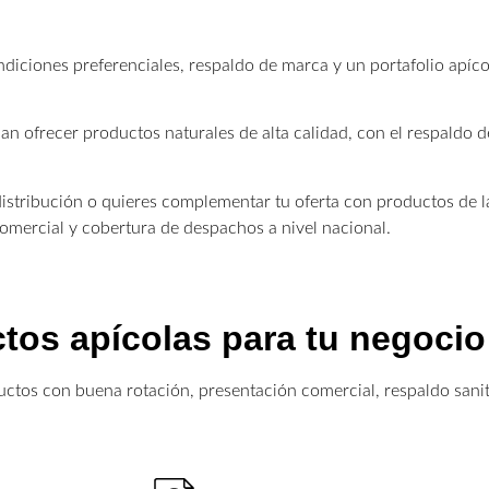
diciones preferenciales, respaldo de marca y un portafolio apícol
n ofrecer productos naturales de alta calidad, con el respaldo
 distribución o quieres complementar tu oferta con productos de 
mercial y cobertura de despachos a nivel nacional.
tos apícolas para tu negocio
tos con buena rotación, presentación comercial, respaldo sanit