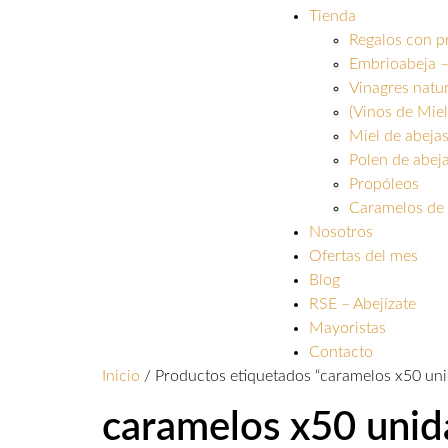
Tienda
Regalos con p
Embrioabeja –
Vinagres natu
(Vinos de Miel
Miel de abeja
Polen de abej
Propóleos
Caramelos de 
Nosotros
Ofertas del mes
Blog
RSE – Abejízate
Mayoristas
Contacto
Inicio
/ Productos etiquetados “caramelos x50 un
caramelos x50 unid