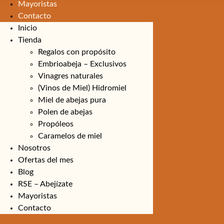
Mayoristas
Contacto
Inicio
Tienda
Regalos con propósito
Embrioabeja – Exclusivos
Vinagres naturales
(Vinos de Miel) Hidromiel
Miel de abejas pura
Polen de abejas
Propóleos
Caramelos de miel
Nosotros
Ofertas del mes
Blog
RSE – Abejízate
Mayoristas
Contacto