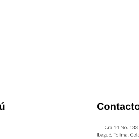
ú
Contact
Cra 14 No. 133 
Ibagué, Tolima, Co