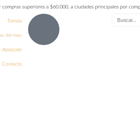
or compras superiores a $60.000, a ciudades principales por com
Tienda
as del mes
 Abejízate
Contacto