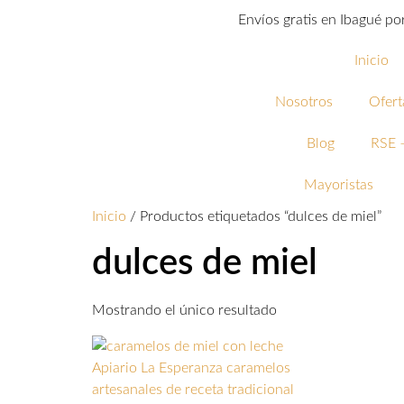
Envíos gratis en Ibagué p
Inicio
Nosotros
Ofert
Blog
RSE –
Mayoristas
Inicio
/ Productos etiquetados “dulces de miel”
dulces de miel
Mostrando el único resultado