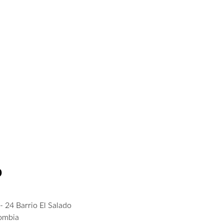
o
- 24 Barrio El Salado
lombia