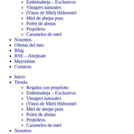
Embrioabeja – Exclusivos
Vinagres naturales
(Vinos de Miel) Hidromiel
Miel de abejas pura
Polen de abejas
Propóleos
Caramelos de miel
Nosotros
Ofertas del mes
Blog
RSE – Abejízate
Mayoristas
Contacto
Inicio
Tienda
Regalos con propósito
Embrioabeja – Exclusivos
Vinagres naturales
(Vinos de Miel) Hidromiel
Miel de abejas pura
Polen de abejas
Propóleos
Caramelos de miel
Nosotros