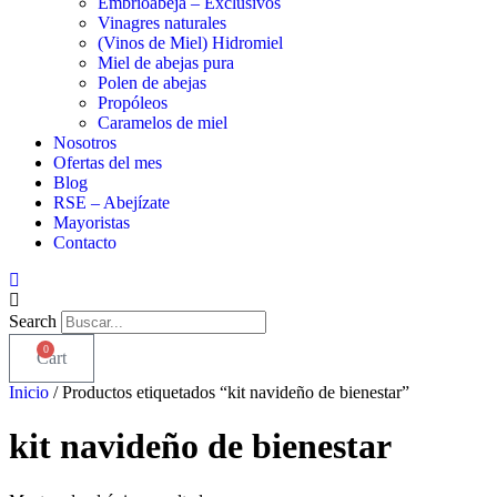
Embrioabeja – Exclusivos
Vinagres naturales
(Vinos de Miel) Hidromiel
Miel de abejas pura
Polen de abejas
Propóleos
Caramelos de miel
Nosotros
Ofertas del mes
Blog
RSE – Abejízate
Mayoristas
Contacto
Search
0
Cart
Inicio
/ Productos etiquetados “kit navideño de bienestar”
kit navideño de bienestar