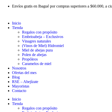
Ir
Envíos gratis en Ibagué por compras superiores a $60.000, a c
al
contenido
Inicio
Tienda
Regalos con propósito
Embrioabeja – Exclusivos
Vinagres naturales
(Vinos de Miel) Hidromiel
Miel de abejas pura
Polen de abejas
Propóleos
Caramelos de miel
Nosotros
Ofertas del mes
Blog
RSE – Abejízate
Mayoristas
Contacto
Inicio
Tienda
Regalos con propósito