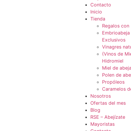
Contacto
Inicio
Tienda
Regalos con 
Embrioabeja
Exclusivos
Vinagres nat
(Vinos de Mie
Hidromiel
Miel de abej
Polen de abe
Propóleos
Caramelos d
Nosotros
Ofertas del mes
Blog
RSE – Abejízate
Mayoristas