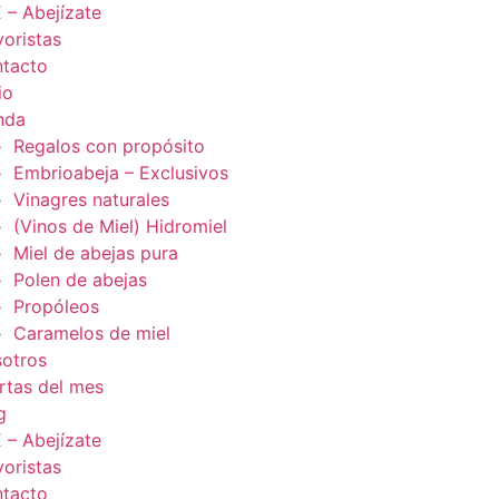
 – Abejízate
oristas
tacto
io
nda
Regalos con propósito
Embrioabeja – Exclusivos
Vinagres naturales
(Vinos de Miel) Hidromiel
Miel de abejas pura
Polen de abejas
Propóleos
Caramelos de miel
otros
rtas del mes
g
 – Abejízate
oristas
tacto