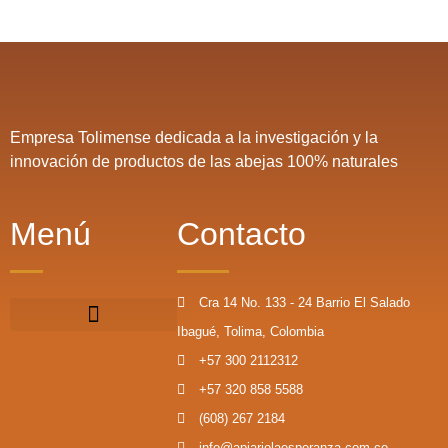
Empresa Tolimense dedicada a la investigación y la
innovación de productos de las abejas 100% naturales
Menú
Contacto
Cra 14 No. 133 - 24 Barrio El Salado
Ibagué, Tolima, Colombia
+57 300 2112312
+57 320 858 5588
(608) 267 2184
info@apiariolaesperanza.com.co