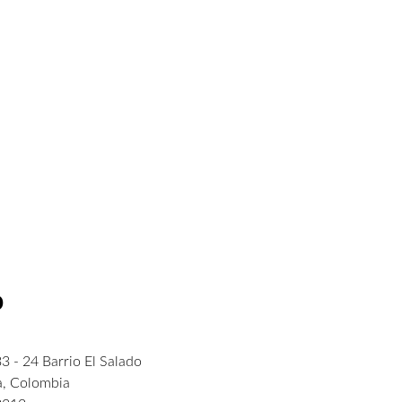
o
3 - 24 Barrio El Salado
a, Colombia