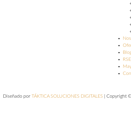
Nos
Ofe
Blo
RSE
May
Con
Diseñado por
TÁKTICA SOLUCIONES DIGITALES
| Copyright 