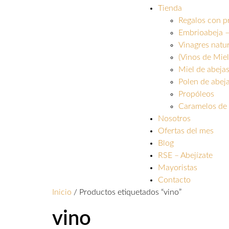
Tienda
Regalos con p
Embrioabeja –
Vinagres natu
(Vinos de Miel
Miel de abeja
Polen de abej
Propóleos
Caramelos de 
Nosotros
Ofertas del mes
Blog
RSE – Abejízate
Mayoristas
Contacto
Inicio
/ Productos etiquetados “vino”
vino