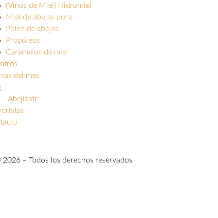
(Vinos de Miel) Hidromiel
Miel de abejas pura
Polen de abejas
Propóleos
Caramelos de miel
otros
rtas del mes
g
 – Abejízate
oristas
tacto
© 2026 – Todos los derechos reservados