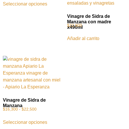
Seleccionar opciones
Vinagre de Sidra de
Manzana con madre
$
22,900
x490ml
Añadir al carrito
Vinagre de Sidra de
Manzana
$
16,300
-
$
22,500
Seleccionar opciones