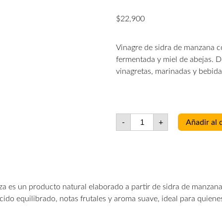
$
22,900
Vinagre de sidra de manzana c
fermentada y miel de abejas. D
vinagretas, marinadas y bebida
-
+
Añadir al 
a es un producto natural elaborado a partir de sidra de manzana
ido equilibrado, notas frutales y aroma suave, ideal para quienes