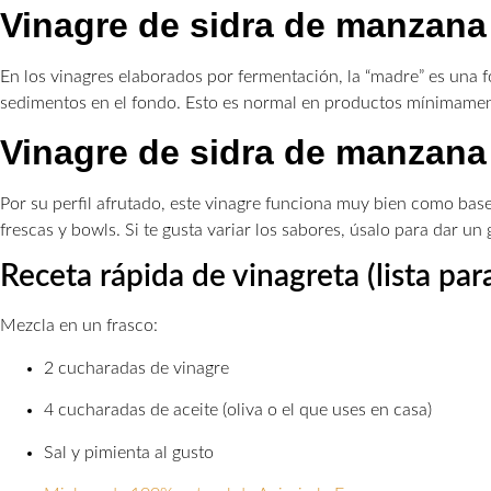
Vinagre de sidra de manzana
En los vinagres elaborados por fermentación, la “madre” es una f
sedimentos en el fondo. Esto es normal en productos mínimament
Vinagre de sidra de manzana
Por su perfil afrutado, este vinagre funciona muy bien como base
frescas y bowls. Si te gusta variar los sabores, úsalo para dar un g
Receta rápida de vinagreta (lista para
Mezcla en un frasco:
2 cucharadas de vinagre
4 cucharadas de aceite (oliva o el que uses en casa)
Sal y pimienta al gusto