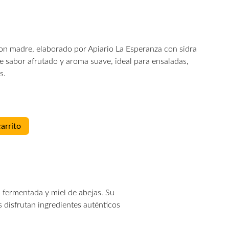
on madre, elaborado por Apiario La Esperanza con sidra
e sabor afrutado y aroma suave, ideal para ensaladas,
s.
carrito
 fermentada y miel de abejas. Su
 disfrutan ingredientes auténticos