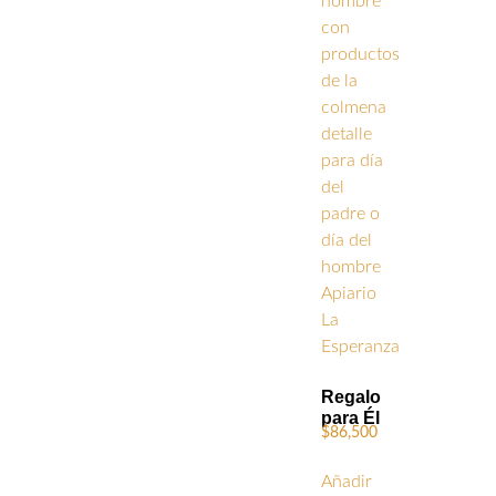
Regalo
para Él
$
86,500
Añadir