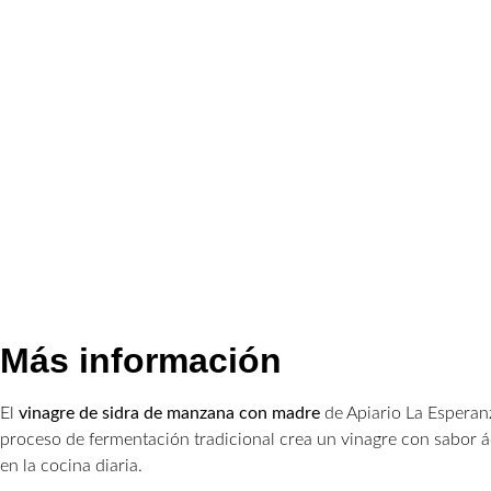
Más información
El
vinagre de sidra de manzana con madre
de Apiario La Esperanz
proceso de fermentación tradicional crea un vinagre con sabor ác
en la cocina diaria.