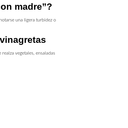
“con madre”?
otarse una ligera turbidez o
vinagretas
 realza vegetales, ensaladas