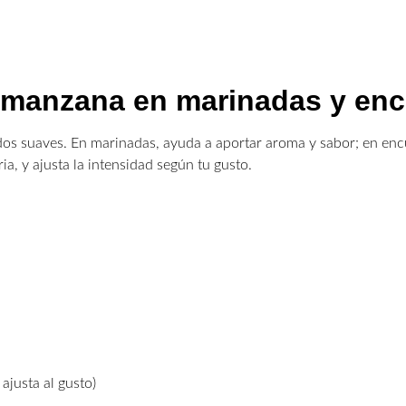
e manzana en marinadas y enc
idos suaves. En marinadas, ayuda a aportar aroma y sabor; en en
, y ajusta la intensidad según tu gusto.
ajusta al gusto)