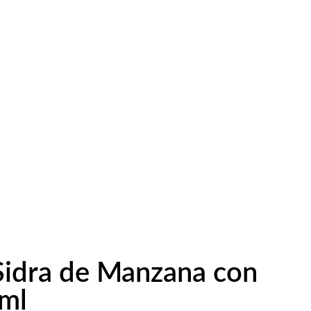
Sidra de Manzana con
ml