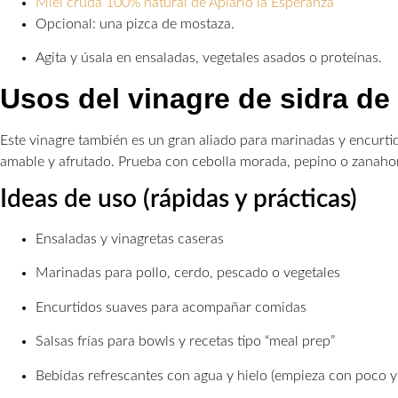
Miel cruda 100% natural de Apiario la Esperanza
Opcional: una pizca de mostaza.
Agita y úsala en ensaladas, vegetales asados o proteínas.
Usos del vinagre de sidra d
Este vinagre también es un gran aliado para marinadas y encurt
amable y afrutado. Prueba con cebolla morada, pepino o zanahoria
Ideas de uso (rápidas y prácticas)
Ensaladas y vinagretas caseras
Marinadas para pollo, cerdo, pescado o vegetales
Encurtidos suaves para acompañar comidas
Salsas frías para bowls y recetas tipo “meal prep”
Bebidas refrescantes con agua y hielo (empieza con poco y 