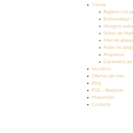
Tienda
Regalos con p
Embrioabeja –
Vinagres natu
(Vinos de Miel
Miel de abeja
Polen de abej
Propóleos
Caramelos de 
Nosotros
Ofertas del mes
Blog
RSE – Abejízate
Mayoristas
Contacto