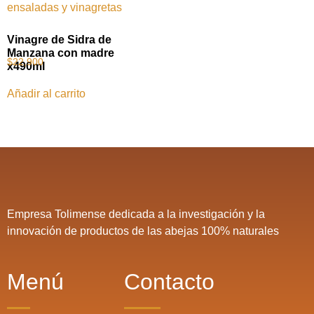
Vinagre de Sidra de
Manzana con madre
$
22,900
x490ml
Añadir al carrito
Empresa Tolimense dedicada a la investigación y la
innovación de productos de las abejas 100% naturales
Menú
Contacto