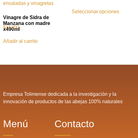
Seleccionar opciones
Vinagre de Sidra de
Manzana con madre
$
22,900
x490ml
Añadir al carrito
Empresa Tolimense dedicada a la investigación y la
innovación de productos de las abejas 100% naturales
Menú
Contacto