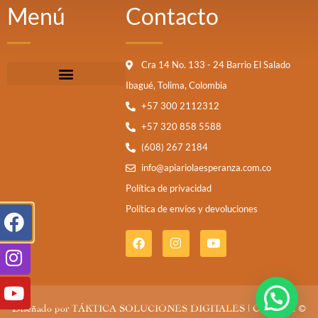
Menú
Contacto
Cra 14 No. 133 - 24 Barrio El Salado
Ibagué, Tolima, Colombia
+57 300 2112312
+57 320 858 5588
(608) 267 2184
info@apiariolaesperanza.com.co
Política de privacidad
Política de envíos y devoluciones
Diseñado por
TÁKTICA SOLUCIONES DIGITALES
| Copyright ©