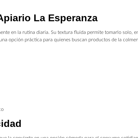
Apiario La Esperanza
nte en la rutina diaria. Su textura fluida permite tomarlo solo, 
 una opción práctica para quienes buscan productos de la colmen
co
cidad
lo que la convierte en una opción cómoda para el consumo cotidia