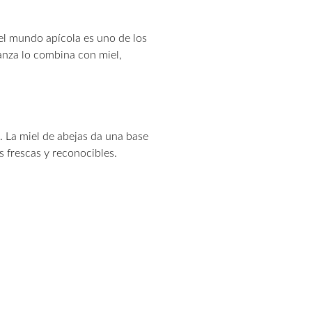
del mundo apícola es uno de los
ranza lo combina con miel,
. La miel de abejas da una base
s frescas y reconocibles.