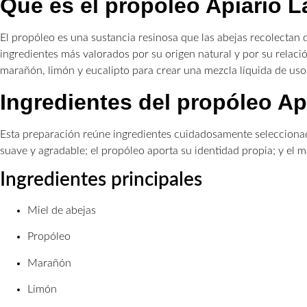
Qué es el propóleo Apiario L
El propóleo es una sustancia resinosa que las abejas recolectan 
ingredientes más valorados por su origen natural y por su relaci
marañón, limón y eucalipto para crear una mezcla líquida de uso
Ingredientes del propóleo Ap
Esta preparación reúne ingredientes cuidadosamente seleccionado
suave y agradable; el propóleo aporta su identidad propia; y el 
Ingredientes principales
Miel de abejas
Propóleo
Marañón
Limón