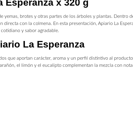
a Esperanza x 320 g
de yemas, brotes y otras partes de los árboles y plantas. Dentro 
ón directa con la colmena. En esta presentación, Apiario La Espe
 cotidiano y sabor agradable.
iario La Esperanza
s que aportan carácter, aroma y un perfil distintivo al producto
marañón, el limón y el eucalipto complementan la mezcla con nota