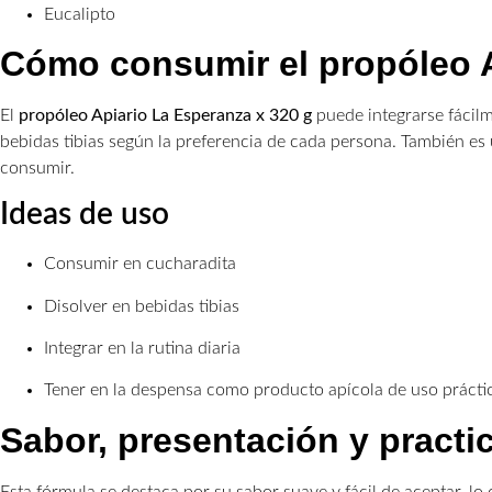
Eucalipto
Cómo consumir el propóleo 
El
propóleo Apiario La Esperanza x 320 g
puede integrarse fácilme
bebidas tibias según la preferencia de cada persona. También es
consumir.
Ideas de uso
Consumir en cucharadita
Disolver en bebidas tibias
Integrar en la rutina diaria
Tener en la despensa como producto apícola de uso prácti
Sabor, presentación y practi
Esta fórmula se destaca por su sabor suave y fácil de aceptar, 