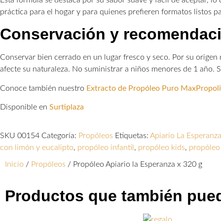
práctica para el hogar y para quienes prefieren formatos listos p
Conservación y recomendac
Conservar bien cerrado en un lugar fresco y seco. Por su origen 
afecte su naturaleza. No suministrar a niños menores de 1 año. S
Conoce también nuestro
Extracto de Propóleo Puro MaxPropoli
Disponible en
Surtiplaza
SKU
00154
Categoría:
Propóleos
Etiquetas:
Apiario La Esperanz
con limón y eucalipto
,
propóleo infantil
,
propóleo kids
,
propóleo 
Inicio
/
Propóleos
/ Propóleo Apiario la Esperanza x 320 g
Productos que también pued