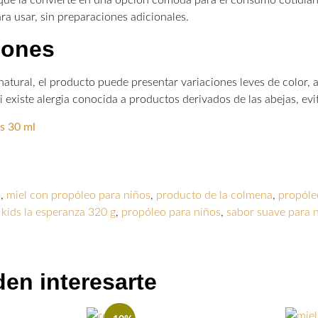
ara usar, sin preparaciones adicionales.
iones
natural, el producto puede presentar variaciones leves de color, 
i existe alergia conocida a productos derivados de las abejas, ev
s 30 ml
a
,
miel con propóleo para niños
,
producto de la colmena
,
propóle
kids la esperanza 320 g
,
propóleo para niños
,
sabor suave para 
en interesarte