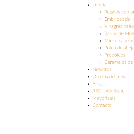
Tienda
Regalos con p
Embrioabeja –
Vinagres natu
(Vinos de Miel
Miel de abeja
Polen de abej
Propóleos
Caramelos de 
Nosotros
Ofertas del mes
Blog
RSE – Abejízate
Mayoristas
Contacto