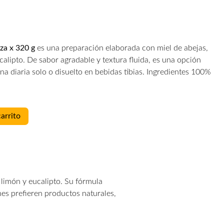
za x 320 g
es una preparación elaborada con miel de abejas,
alipto. De sabor agradable y textura fluida, es una opción
ina diaria solo o disuelto en bebidas tibias. Ingredientes 100%
carrito
limón y eucalipto. Su fórmula
es prefieren productos naturales,