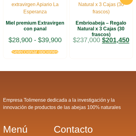
Miel premium Extravirgen
Embrioabeja – Regalo
con panal
Natural x 3 Cajas (30
frascos)
$
28,900
-
$
39,900
$
237,000
$
201,450
Seleccionar opciones
Empresa Tolimense dedicada a la investigación y la
innovación de productos de las abejas 100% naturales
Menú
Contacto