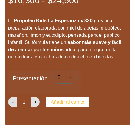
$
16,300
-
$
24,500
El
Propóleo Kids La Esperanza x 320 g
es una
preparación elaborada con miel de abejas, propóleo,
marañón, limón y eucalipto, pensada para el público
infantil. Su fórmula tiene un
sabor más suave y fácil
de aceptar por los niños
, ideal para integrar en la
rutina diaria en cucharadita o disuelto en bebidas.
Presentación
-
+
Añadir al carrito