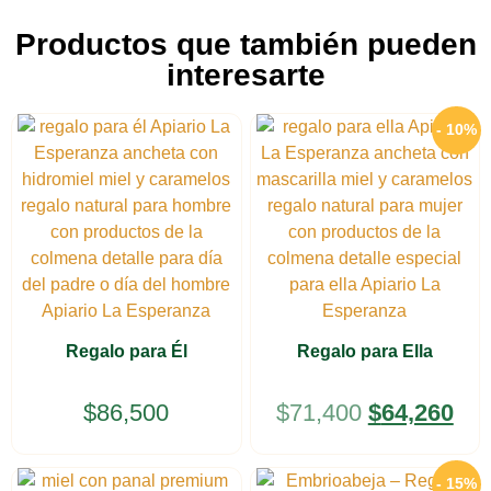
Productos que también pueden
interesarte
- 10%
Regalo para Él
Regalo para Ella
$
86,500
$
71,400
$
64,260
- 15%